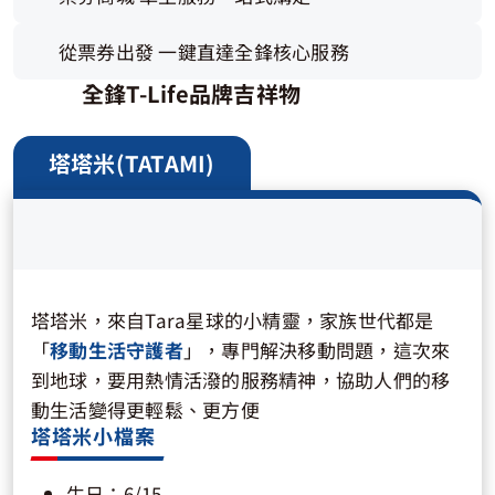
從票券出發 一​鍵​直達​全​鋒​核心服務
全鋒T-Life品牌吉祥物
塔塔米(TATAMI)
塔塔米，來自Tara星球的小精靈，家族世代都是
「
移動生活守護者
」，專門解決移動問題，這次來
到地球，要用熱情活潑的服務精神，協助人們的移
動生活變得更輕鬆、更方便
塔塔米小檔案
生日：6/15