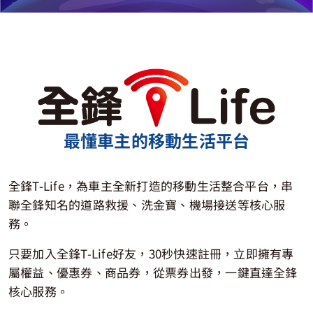
最懂車主的移動生活平台
全鋒T-Life，為車主全新打造的移動生活整合平台，串
聯全鋒知名的道路救援、洗金寶、機場接送等核心服
務。
只要加入全鋒T-Life好友，30秒快速註冊，立即擁有專
屬權益、優惠券、商品券，從票券出發，一​鍵​直達​全​鋒​
核心服務。