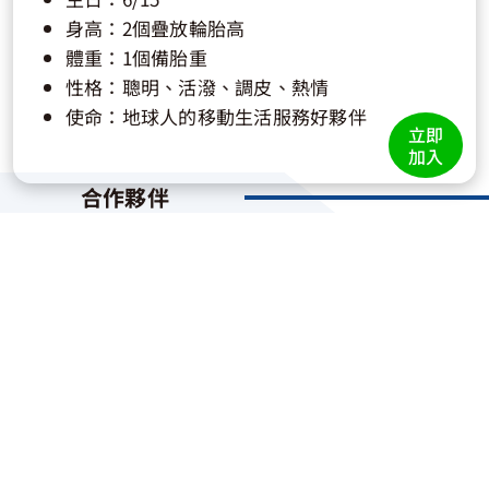
身高：2個疊放輪胎高
體重：1個備胎重
性格：聰明、活潑、調皮、熱情
使命：地球人的移動生活服務好夥伴
立即
加入
合作夥伴