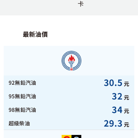
卡
道路救援用戶專區
電子發票查詢
最新油價
30.5
元
32
元
34
元
29.3
元