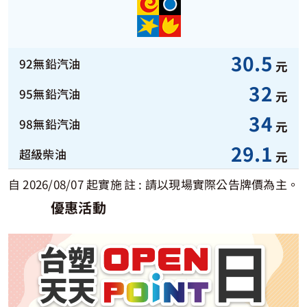
30.5
元
32
元
34
元
29.1
元
自 2026/08/07 起實施
註 : 請以現場實際公告牌價為主。
優惠活動