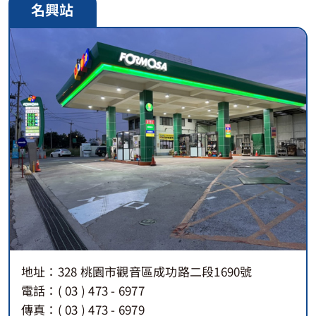
名興站
地址：328 桃園市觀音區成功路二段1690號
電話：( 03 ) 473 - 6977
傳真：( 03 ) 473 - 6979