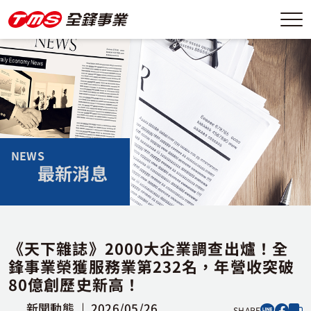
NEWS
最新消息
《天下雜誌》2000大企業調查出爐！全
鋒事業榮獲服務業第232名，年營收突破
80億創歷史新高！
新聞動態
2026/05/26
SHARE